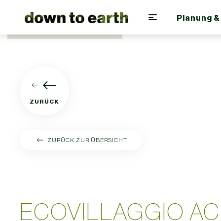
Planung &
Zum Hauptinhalt springen
ZURÜCK
ZURÜCK ZUR ÜBERSICHT
ECOVILLAGGIO A