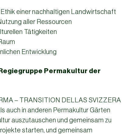
 Ethik einer nachhaltigen Landwirtschaft
 Nutzung aller Ressourcen
turellen Tätigkeiten
 Raum
önlichen Entwicklung
Regiegruppe Permakultur der
PERMA – TRANSITION DELLAS SVIZZERA
s auch in anderen Permakultur Gärten
ultur auszutauschen und gemeinsam zu
 Projekte starten, und gemeinsam