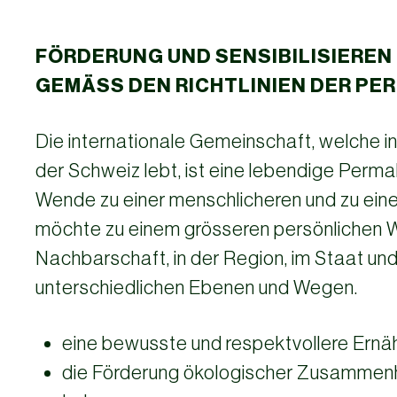
FÖRDERUNG UND SENSIBILISIEREN
GEMÄSS DEN RICHTLINIEN DER P
Die internationale Gemeinschaft, welche i
der Schweiz lebt, ist eine lebendige Perm
Wende zu einer menschlicheren und zu ein
möchte zu einem grösseren persönlichen W
Nachbarschaft, in der Region, im Staat und
unterschiedlichen Ebenen und Wegen.
eine bewusste und respektvollere Ernä
die Förderung ökologischer Zusammen