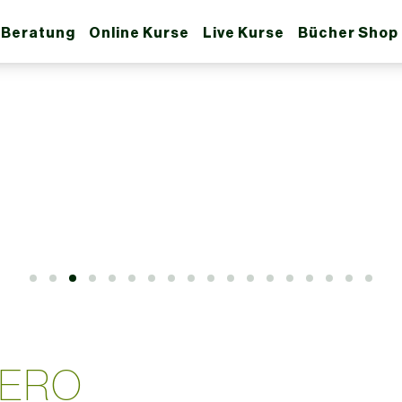
 Beratung
Online Kurse
Live Kurse
Bücher Shop
CERO