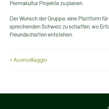
Permakultur Projekte zu planen.
Der Wunsch der Gruppe; eine Plattform für P
sprechenden Schweiz zu schaffen, wo Erf
Freundschaften entstehen.
> Acerovillaggio