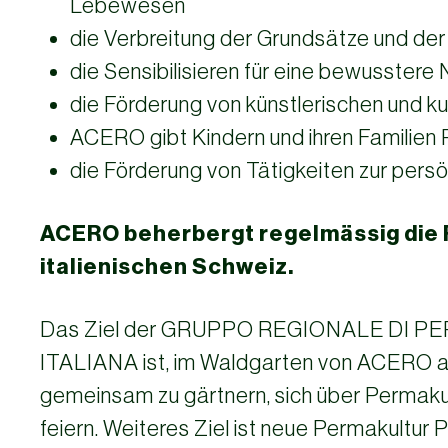
Lebewesen
die Verbreitung der Grundsätze und der
die Sensibilisieren für eine bewusstere
die Förderung von künstlerischen und kul
ACERO gibt Kindern und ihren Familien
die Förderung von Tätigkeiten zur pers
ACERO beherbergt regelmässig die 
italienischen Schweiz.
Das Ziel der GRUPPO REGIONALE DI 
ITALIANA ist, im Waldgarten von ACERO al
gemeinsam zu gärtnern, sich über Permak
feiern. Weiteres Ziel ist neue Permakultur