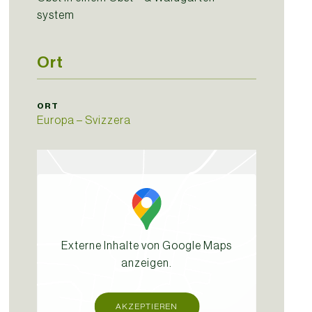
system
Ort
ORT
Europa – Svizzera
Externe Inhalte von Google Maps
anzeigen.
AKZEPTIEREN