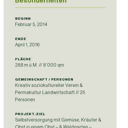
Besonderheiten
BEGINN
Februar 5, 2014
ENDE
April 1, 2016
FLÄCHE
288 m ü.M. // 8’000 qm
GEMEINSCHAFT / PERSONEN
Kreativ soziokultureller Verein &
Permakultur Landwirtschaft // 25
Personen
PROJEKT-ZIEL
Selbstversorgung mit Gemüse, Kräuter &
Obst in einem Obst – & Waldgarten –