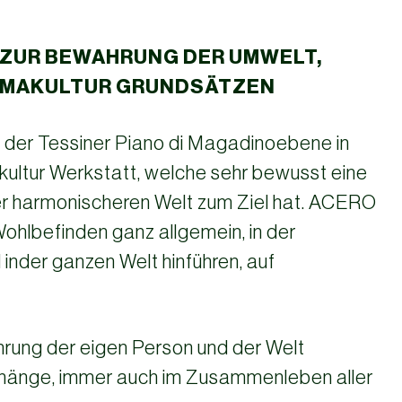
 ZUR BEWAHRUNG DER UMWELT,
ERMAKULTUR GRUNDSÄTZEN
n der Tessiner Piano di Magadinoebene in
akultur Werkstatt, welche sehr bewusst eine
er harmonischeren Welt zum Ziel hat. ACERO
ohlbefinden ganz allgemein, in der
 inder ganzen Welt hinführen, auf
hrung der eigen Person und der Welt
hänge, immer auch im Zusammenleben aller