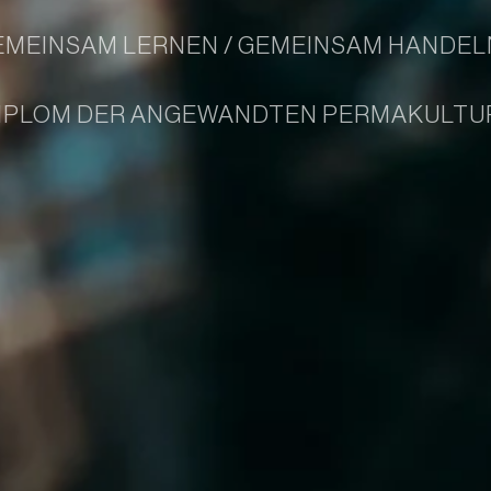
EMEINSAM LERNEN / GEMEINSAM HANDEL
h DIPLOM DER ANGEWANDTEN PERMAKULT