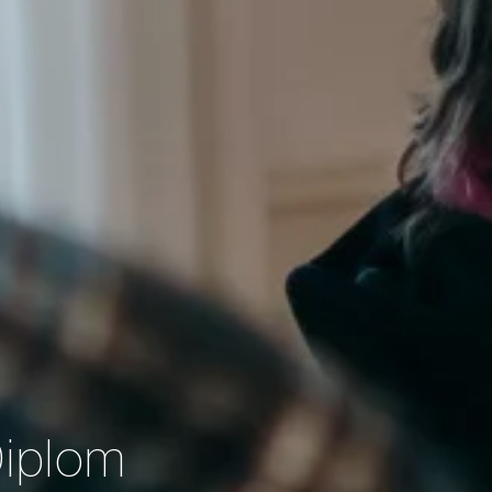
Diplom