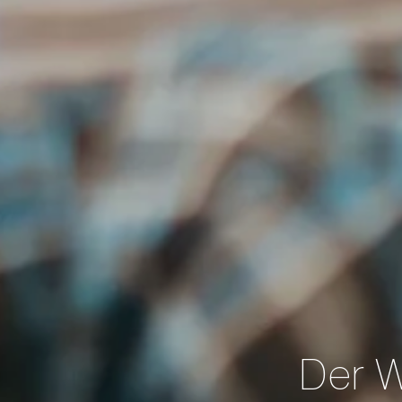
Der W