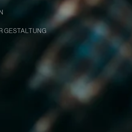
N
UR GESTALTUNG