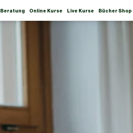
 Beratung
Online Kurse
Live Kurse
Bücher Shop