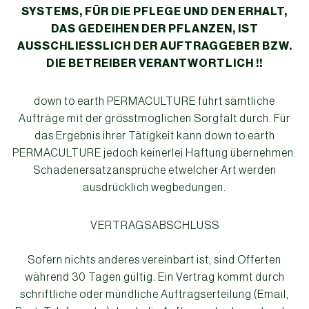
SYSTEMS, FÜR DIE PFLEGE UND DEN ERHALT,
DAS GEDEIHEN DER PFLANZEN, IST
AUSSCHLIESSLICH DER AUFTRAGGEBER BZW.
DIE BETREIBER VERANTWORTLICH !!
down to earth PERMACULTURE führt sämtliche
Aufträge mit der grösstmöglichen Sorgfalt durch. Für
das Ergebnis ihrer Tätigkeit kann down to earth
PERMACULTURE jedoch keinerlei Haftung übernehmen.
Schadenersatzansprüche etwelcher Art werden
ausdrücklich wegbedungen.
VERTRAGSABSCHLUSS
Sofern nichts anderes vereinbart ist, sind Offerten
während 30 Tagen gültig. Ein Vertrag kommt durch
schriftliche oder mündliche Auftragserteilung (Email,