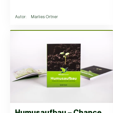
Autor: Marlies Ortner
Humusaufbau – Chance