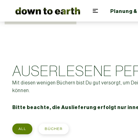
Planung &
Zum Hauptinhalt springen
AUSERLESENE PE
Mit diesen wenigen Büchern bist Du gut versorgt, um D
können.
Bitte beachte, die Auslieferung erfolgt nur inn
ALL
BÜCHER