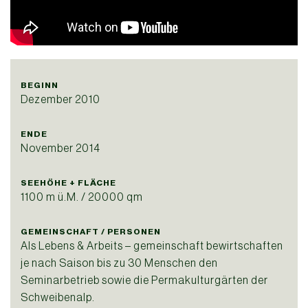
BEGINN
Dezember 2010
ENDE
November 2014
SEEHÖHE + FLÄCHE
1100 m ü.M. / 20000 qm
GEMEINSCHAFT / PERSONEN
Als Lebens & Arbeits – gemeinschaft bewirtschaften
je nach Saison bis zu 30 Menschen den
Seminarbetrieb sowie die Permakulturgärten der
Schweibenalp.