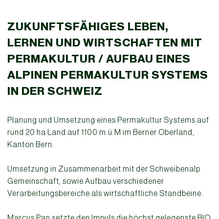
ZUKUNFTSFÄHIGES LEBEN,
LERNEN UND WIRTSCHAFTEN MIT
PERMAKULTUR / AUFBAU EINES
ALPINEN PERMAKULTUR SYSTEMS
IN DER SCHWEIZ
Planung und Umsetzung eines Permakultur Systems auf
rund 20 ha Land auf 1100 m.ü.M im Berner Oberland,
Kanton Bern.
Umsetzung in Zusammenarbeit mit der Schweibenalp
Gemeinschaft, sowie Aufbau verschiedener
Verarbeitungsbereiche als wirtschaftliche Standbeine.
Marcus Pan
setzte den Impuls die höchst gelegenste BIO