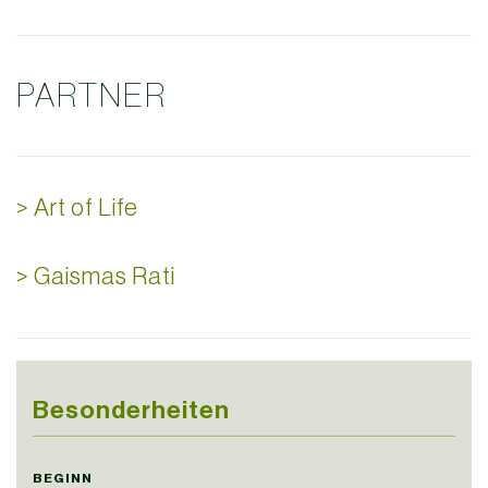
PARTNER
> Art of Life
> Gaismas Rati
Besonderheiten
BEGINN