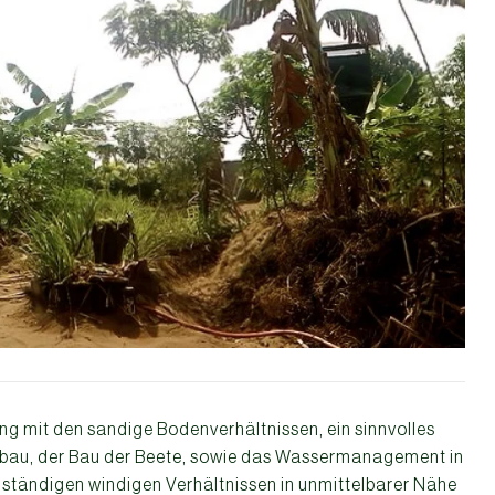
g mit den sandige Bodenverhältnissen, ein sinnvolles
au, der Bau der Beete, sowie das Wassermanagement in
 ständigen windigen Verhältnissen in unmittelbarer Nähe