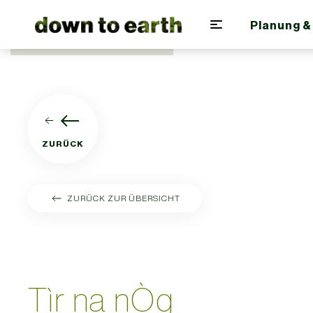
Planung &
Zum Hauptinhalt springen
ZURÜCK
ZURÜCK ZUR ÜBERSICHT
Tìr na nÒg