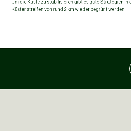
Um die Küste zu stabilisieren gibt es gute Strategien in 
Küstenstreifen von rund 2 km wieder begrünt werden.