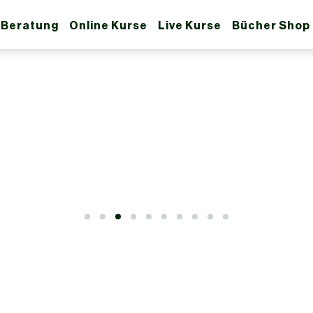
 Beratung
Online Kurse
Live Kurse
Bücher Shop