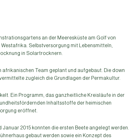
nstrationsgartens an der Meeresküste am Golf von
 Westafrika. Selbstversorgung mit Lebensmitteln,
rocknung in Solartrocknern.
 afrikanischen Team geplant und aufgebaut. Die down
ittelte zugleich die Grundlagen der Permakultur.
elt. Ein Programm, das ganzheitliche Kreisläufe in der
sundheitsfördernden Inhaltsstoffe der heimischen
sorgung eröffnet.
 Januar 2015 konnten die ersten Beete angelegt werden.
hnerhaus gebaut werden sowie ein Konzept des