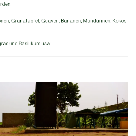
rden.
onen, Granatäpfel, Guaven, Bananen, Mandarinen, Kokos
gras und Basilikum usw.