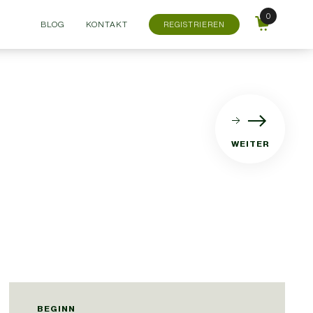
BLOG
KONTAKT
REGISTRIEREN
WEITER
BEGINN