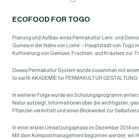
ECOFOOD FOR TOGO
Planung und Aufbau eines Permakultur Lern- und Demo
Guinea in der Nähe von Lome‘ – Hauptstadt von Togo in
Kultivierung von Gemüse, Früchten, und Kräutern zur T
Dieses Permakultur System wurde zusammen mit einem
to earth AKADEMIE für PERMAKULTUR GESTALTUNG verm
In weiterer Folge wurde ein Schulungsprogramm entwick
Natur aufzeigt, Informationen über die wichtigsten, ge
Pflanzen vermittelt und einen Blickwinkel zur Selbstver
In einer ersten Umsetzungsphase im Dezember 2014 und
Mit dem Kompostmanagement begonnen werden, ein Hü