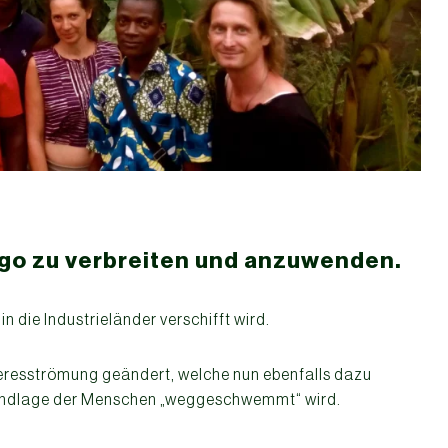
ogo zu verbreiten und anzuwenden.
n die Industrieländer verschifft wird.
eresströmung geändert, welche nun ebenfalls dazu
rundlage der Menschen „weggeschwemmt“ wird.