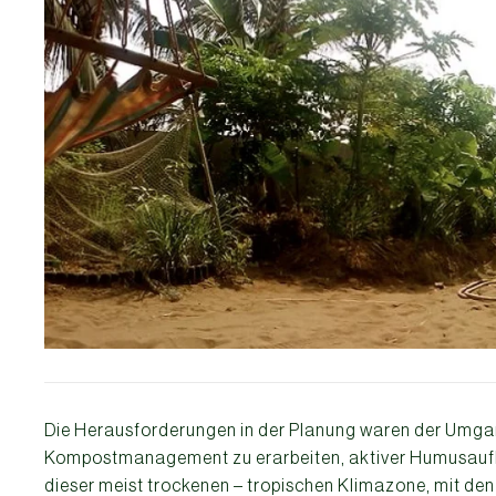
Die Herausforderungen in der Planung waren der Umgan
Kompostmanagement zu erarbeiten, aktiver Humusaufb
dieser meist trockenen – tropischen Klimazone, mit den