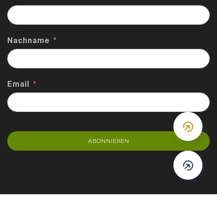
Nachname
Email
DOWN
ABONNIEREN
DOWN