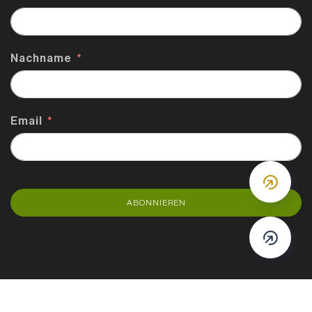
Nachname
Email
DOWN
ABONNIEREN
DOWN