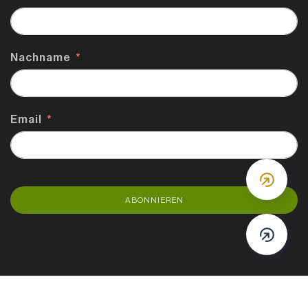
Nachname
Email
DOWN
ABONNIEREN
DOWN