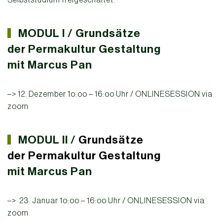
MODUL I /
Grundsätze
der
Permakultur Gestaltung
mit Marcus Pan
–> 12. Dezember 1o:oo – 16:oo Uhr / ONLINESESSION via
zoom
MODUL II /
Grundsätze
der
Permakultur Gestaltung
mit Marcus Pan
–> 23. Januar 1o:oo – 16:oo Uhr /
ONLINESESSION via
zoom