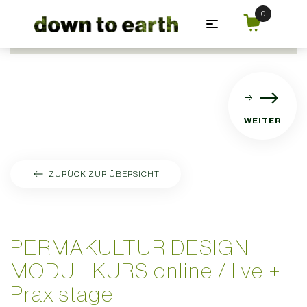
Zum Hauptinhalt springen
WEITER
ZURÜCK ZUR ÜBERSICHT
ACHTSAMER UMGANG MIT DER ERDE
PERMAKULTUR DESIGN
MODUL KURS online / live +
Praxistage