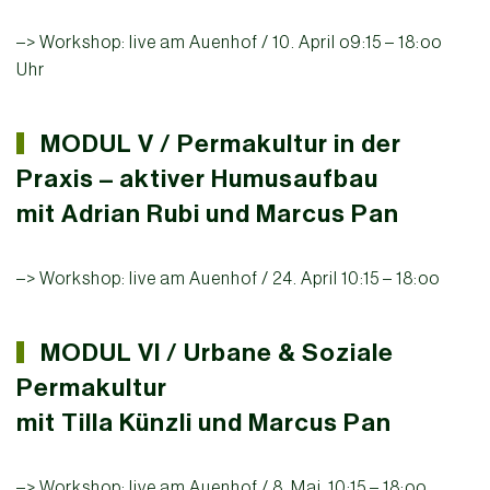
–> Workshop: live am Auenhof / 10. April o9:15 – 18:oo
Uhr
MODUL V / Permakultur in der
Praxis – aktiver Humusaufbau
mit Adrian Rubi und Marcus Pan
–> Workshop: live am Auenhof / 24. April 10:15 – 18:oo
MODUL VI / Urbane & Soziale
Permakultur
mit Tilla Künzli und Marcus Pan
–> Workshop: live am Auenhof / 8. Mai 10:15 – 18:oo