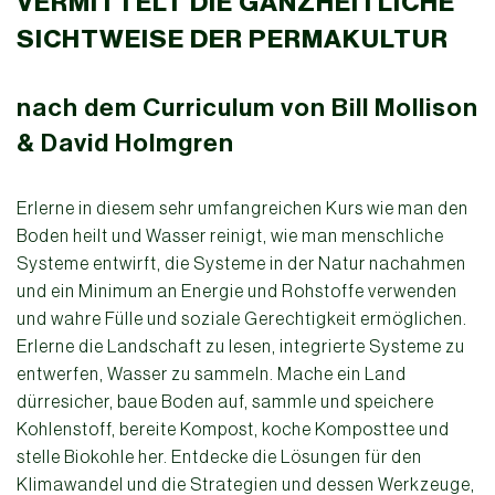
VERMITTELT DIE GANZHEITLICHE
SICHTWEISE DER PERMAKULTUR
nach dem Curriculum von Bill Mollison
& David Holmgren
Erlerne in diesem sehr umfangreichen Kurs wie man den
Boden heilt und Wasser reinigt, wie man menschliche
Systeme entwirft, die Systeme in der Natur nachahmen
und ein Minimum an Energie und Rohstoffe verwenden
und wahre Fülle und soziale Gerechtigkeit ermöglichen.
Erlerne die Landschaft zu lesen, integrierte Systeme zu
entwerfen, Wasser zu sammeln. Mache ein Land
dürresicher, baue Boden auf, sammle und speichere
Kohlenstoff, bereite Kompost, koche Komposttee und
stelle Biokohle her. Entdecke die Lösungen für den
Klimawandel und die Strategien und dessen Werkzeuge,