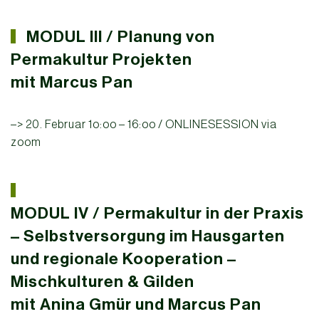
MODUL III / P
lanung von
Permakultur Projekten
mit Marcus Pan
–> 20. Februar 1o:oo – 16:oo /
ONLINESESSION via
zoom
MODUL IV / Permakultur in der Praxis
– Selbstversorgung
im Hausgarten
und regionale Kooperation –
Mischkulturen & Gilden
mit Anina Gmür und Marcus Pan