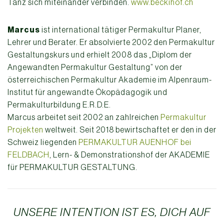
Tanz sich miteinander verbinden.
www.beckihof.ch
Marcus
ist international tätiger Permakultur Planer,
Lehrer und Berater. Er absolvierte 2002 den Permakultur
Gestaltungskurs und erhielt 2008 das „Diplom der
Angewandten Permakultur Gestaltung” von der
österreichischen Permakultur Akademie im Alpenraum-
Institut für angewandte Ökopädagogik und
Permakulturbildung E.R.D.E.
Marcus arbeitet seit 2002 an zahlreichen
Permakultur
Projekten
weltweit. Seit 2018 bewirtschaftet er den in der
Schweiz liegenden
PERMAKULTUR AUENHOF bei
FELDBACH
, Lern- & Demonstrationshof der AKADEMIE
für PERMAKULTUR GESTALTUNG.
UNSERE INTENTION IST ES, DICH AUF