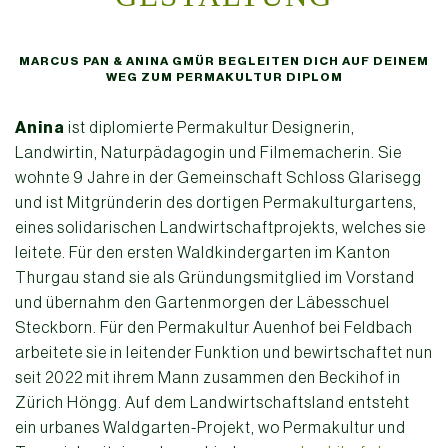
MARCUS PAN & ANINA GMÜR
BEGLEITEN DICH AUF DEINEM
WEG ZUM PERMAKULTUR DIPLOM
Anina
ist diplomierte Permakultur Designerin,
Landwirtin, Naturpädagogin und Filmemacherin. Sie
wohnte 9 Jahre in der Gemeinschaft Schloss Glarisegg
und ist Mitgründerin des dortigen Permakulturgartens,
eines solidarischen Landwirtschaftprojekts, welches sie
leitete. Für den ersten Waldkindergarten im Kanton
Thurgau stand sie als Gründungsmitglied im Vorstand
und übernahm den Gartenmorgen der Läbesschuel
Steckborn. Für den Permakultur Auenhof bei Feldbach
arbeitete sie in leitender Funktion und bewirtschaftet nun
seit 2022 mit ihrem Mann zusammen den Beckihof in
Zürich Höngg. Auf dem Landwirtschaftsland entsteht
ein urbanes Waldgarten-Projekt, wo Permakultur und