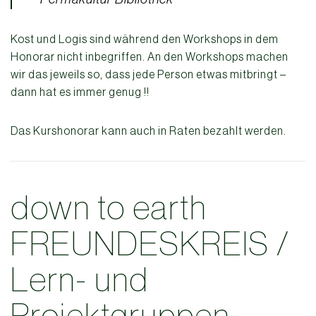
Kost und Logis sind während den Workshops in dem
Honorar nicht inbegriffen. An den Workshops machen
wir das jeweils so, dass jede Person etwas mitbringt –
dann hat es immer genug !!
Das Kurshonorar kann auch in Raten bezahlt werden.
down to earth
FREUNDESKREIS /
Lern- und
Projektgruppen