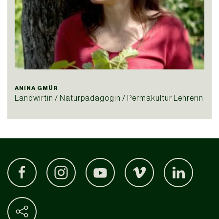
ANINA GMÜR
Landwirtin / Naturpädagogin / Permakultur Lehrerin