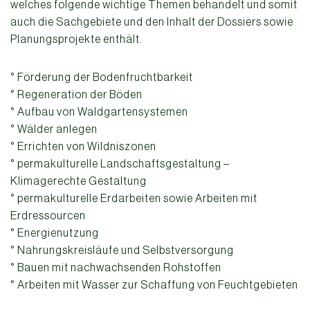
welches folgende wichtige Themen behandelt und somit
auch die Sachgebiete und den Inhalt der Dossiers sowie
Planungsprojekte enthält.
° Förderung der Bodenfruchtbarkeit
° Regeneration der Böden
° Aufbau von Waldgartensystemen
° Wälder anlegen
° Errichten von Wildniszonen
° permakulturelle Landschaftsgestaltung –
Klimagerechte Gestaltung
° permakulturelle Erdarbeiten sowie Arbeiten mit
Erdressourcen
° Energienutzung
° Nahrungskreisläufe und Selbstversorgung
° Bauen mit nachwachsenden Rohstoffen
° Arbeiten mit Wasser zur Schaffung von Feuchtgebieten