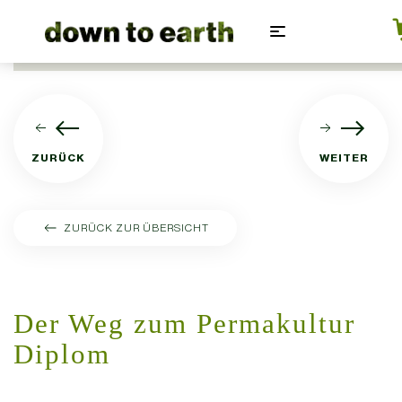
Zum Hauptinhalt springen
ZURÜCK
WEITER
ZURÜCK ZUR ÜBERSICHT
DOWN TO EARTH AKADEMIE FÜR PERMAKULTUR
GESTALTUNG
Der Weg zum Permakultur
Diplom