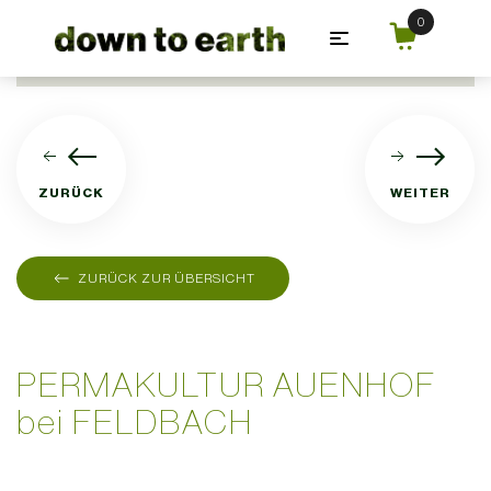
Zum Hauptinhalt springen
ZURÜCK
WEITER
ZURÜCK ZUR ÜBERSICHT
SEPTEMBER 3, 2018
PERMAKULTUR AUENHOF
bei FELDBACH