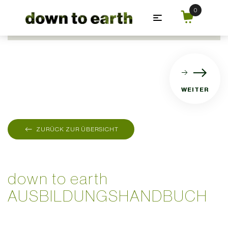
Zum Hauptinhalt springen
WEITER
ZURÜCK ZUR ÜBERSICHT
AUGUST 26, 2018
down to earth
AUSBILDUNGSHANDBUCH