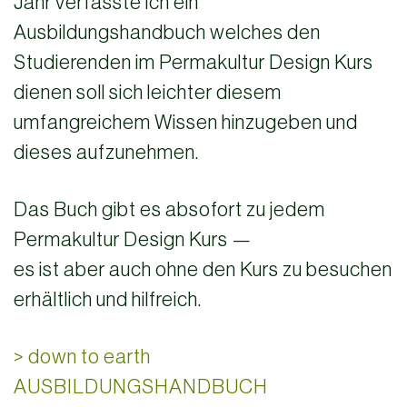
Jahr verfasste ich ein
Ausbildungshandbuch welches den
Studierenden im Permakultur Design Kurs
dienen soll sich leichter diesem
umfangreichem Wissen hinzugeben und
dieses aufzunehmen.
Das Buch gibt es absofort zu jedem
Permakultur Design Kurs —
es ist aber auch ohne den Kurs zu besuchen
erhältlich und hilfreich.
> down to earth
AUSBILDUNGSHANDBUCH