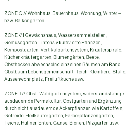
ZONE O // Wohnhaus, Bauernhaus, Wohnung, Winter –
bzw. Balkongarten
ZONE // I Gewächshaus, Wassersammelstellen,
Gemüsegarten – intensiv kultivierte Pflanzen,
Kompostgarten, Vertikalgartensystem, Kräuterspirale,
Küchenkräutergarten, Blumengärten, Beete,
Obsthecken abwechselnd einzelnen Bäumen am Rand,
Obstbaum Lebensgemeinschaft, Teich, Kleintiere, Ställe,
Aussenwohnplatz, Freiluftküche usw.
ZONE II // Obst- Waldgartensystem, widerstandsfähige
ausdauernde Permakultur, Obstgarten und Ergänzung
durch nicht ausdauernde Ackerpflanzen wie Kartoffeln,
Getreide, Heilkäutergärten, Färberpflanzengärten,
Teiche, Hühner, Enten, Gänse, Bienen, Pilzgärten usw.