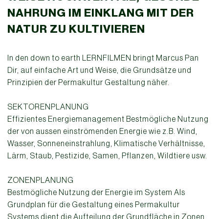
NAHRUNG IM EINKLANG MIT DER
NATUR ZU KULTIVIEREN
In den down to earth LERNFILMEN bringt Marcus Pan
Dir, auf einfache Art und Weise, die Grundsätze und
Prinzipien der Permakultur Gestaltung näher.
SEKTORENPLANUNG
Effizientes Energiemanagement Bestmögliche Nutzung
der von aussen einströmenden Energie wie z.B. Wind,
Wasser, Sonneneinstrahlung, Klimatische Verhältnisse,
Lärm, Staub, Pestizide, Samen, Pflanzen, Wildtiere usw.
ZONENPLANUNG
Bestmögliche Nutzung der Energie im System Als
Grundplan für die Gestaltung eines Permakultur
Systems dient die Aufteilung der Grundfläche in Zonen