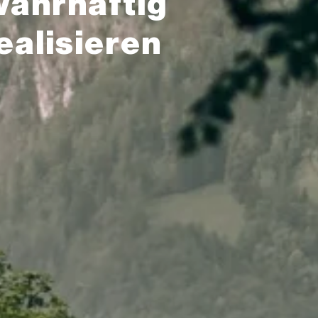
 wahrhaftig
ealisieren