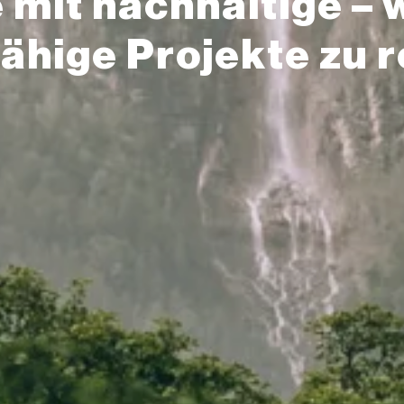
 mit nachhaltige –
ähige Projekte zu r