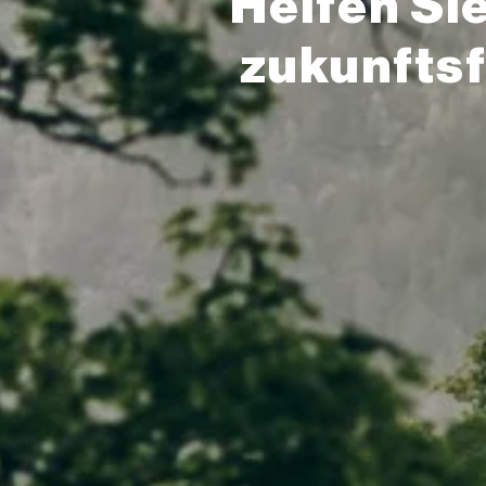
Helfen Sie
zukunftsf