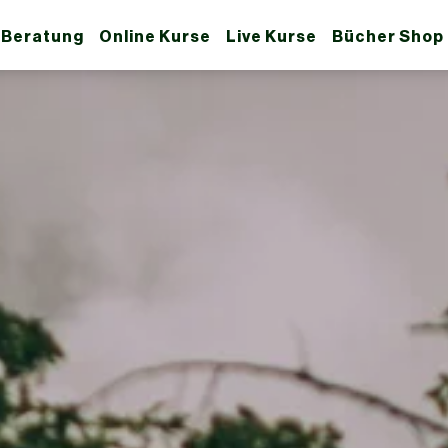
 Beratung
Online Kurse
Live Kurse
Bücher Shop