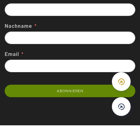
Nachname
Email
DOWN
ABONNIEREN
DOWN