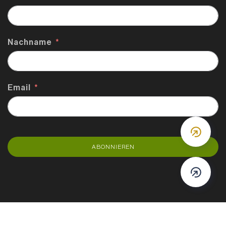
Nachname
Email
DOWN
ABONNIEREN
DOWN