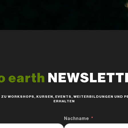
o earth
NEWSLETTER
S ZU WORKSHOPS, KURSEN, EVENTS, WEITERBILDUNGEN UND
ERHALTEN
Nachname