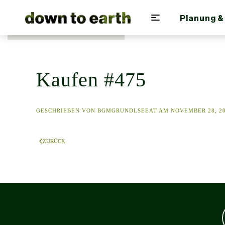
Planung &
Zum Hauptinhalt springen
Kaufen #475
GESCHRIEBEN VON
BGMGRUNDLSEEAT
AM
NOVEMBER 28, 2
ZURÜCK