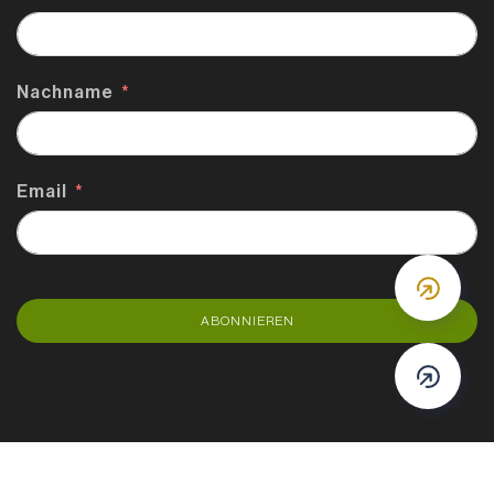
Nachname
Email
DOWN
ABONNIEREN
DOWN