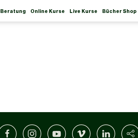
 Beratung
Online Kurse
Live Kurse
Bücher Shop