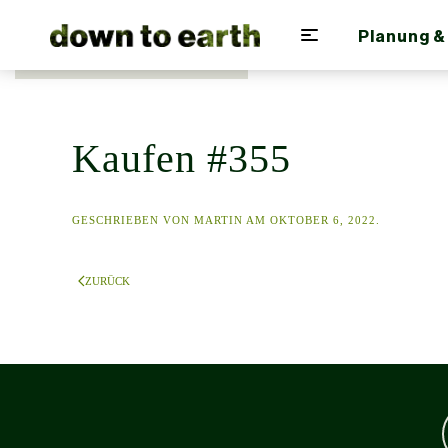
Planung &
Zum Hauptinhalt springen
Kaufen #355
GESCHRIEBEN VON
MARTIN
AM
OKTOBER 6, 2022
.
ZURÜCK