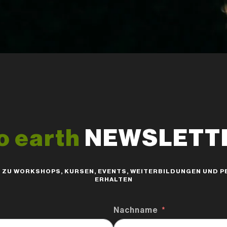
o earth
NEWSLETTER
S ZU WORKSHOPS, KURSEN, EVENTS, WEITERBILDUNGEN UND
ERHALTEN
Nachname