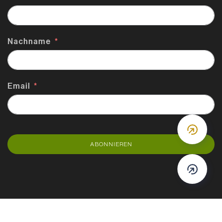
Nachname
Email
DOWN
ABONNIEREN
DOWN