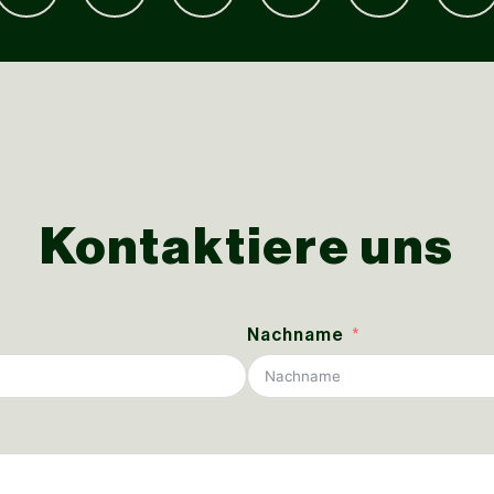
Kontaktiere uns
Nachname