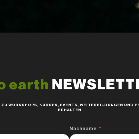
o earth
NEWSLETTER
S ZU WORKSHOPS, KURSEN, EVENTS, WEITERBILDUNGEN UND
ERHALTEN
Nachname