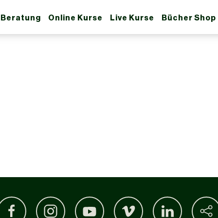
 Beratung
Online Kurse
Live Kurse
Bücher Shop