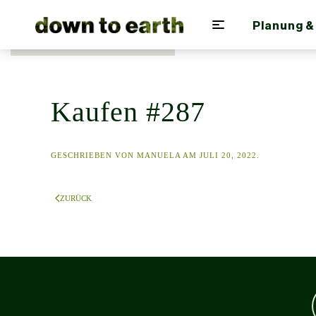
Planung &
Zum Hauptinhalt springen
Kaufen #287
GESCHRIEBEN VON
MANUELA
AM
JULI 20, 2022
.
ZURÜCK