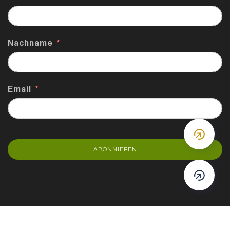
Nachname
Email
DOWN
ABONNIEREN
DOWN