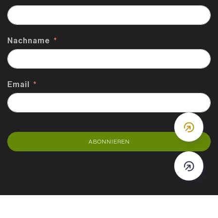
Nachname
Email
DOWN
ABONNIEREN
DOWN