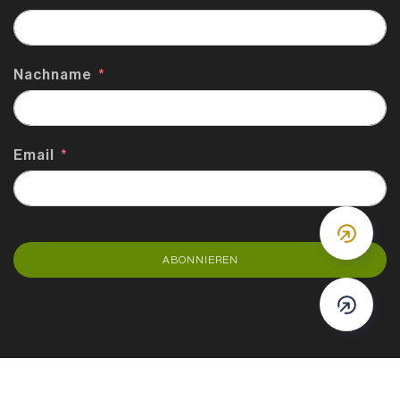
Nachname
Email
DOWN
ABONNIEREN
DOWN