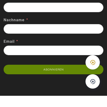
Nachname
Email
DOWN
ABONNIEREN
DOWN