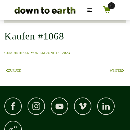
Zum Hauptinhalt springen
Kaufen #1068
GESCHRIEBEN VON
AM
JUNI 15, 2023
.
ZURÜCK
WEITER