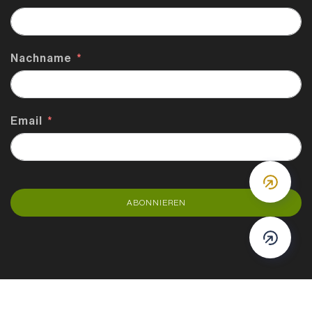
Nachname
Email
DOWN
ABONNIEREN
DOWN