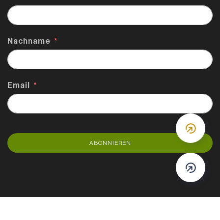
Nachname
Email
DOWN
ABONNIEREN
DOWN