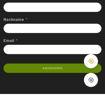
Nachname
Email
DOWN
ABONNIEREN
DOWN