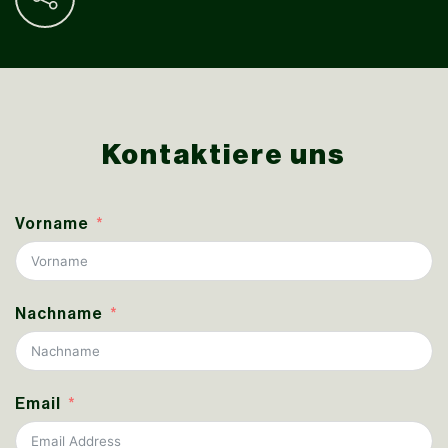
Kontaktiere uns
Vorname
Nachname
Email