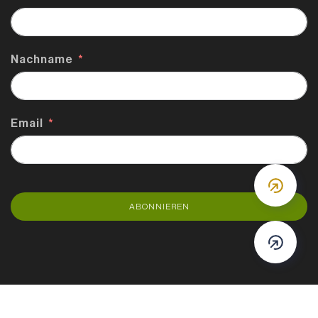
Nachname
Email
DOWN
ABONNIEREN
DOWN