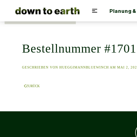
Planung &
Zum Hauptinhalt springen
Bestellnummer #1701
GESCHRIEBEN VON
HUEGGIMANNBLUEWINCH
AM
MAI 2, 20
ZURÜCK