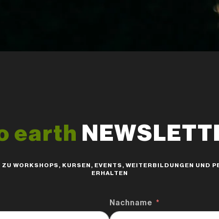
o earth
NEWSLETTER
S ZU WORKSHOPS, KURSEN, EVENTS, WEITERBILDUNGEN UND
ERHALTEN
Nachname