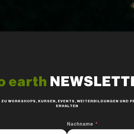
o earth
NEWSLETTER
S ZU WORKSHOPS, KURSEN, EVENTS, WEITERBILDUNGEN UND
ERHALTEN
Nachname