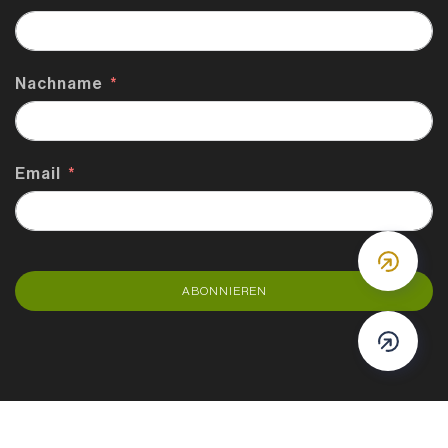
Nachname
Email
DOWN
ABONNIEREN
DOWN