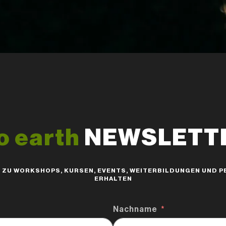
o earth
NEWSLETTER
S ZU WORKSHOPS, KURSEN, EVENTS, WEITERBILDUNGEN UND
ERHALTEN
Nachname