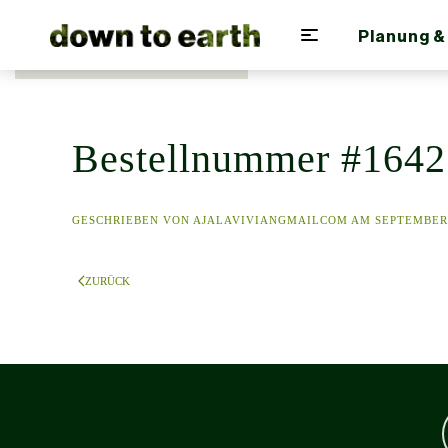
Planung &
Zum Hauptinhalt springen
Bestellnummer #1642
GESCHRIEBEN VON
AJALAVIVIANGMAILCOM
AM
SEPTEMBER 
ZURÜCK