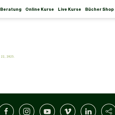
 Beratung
Online Kurse
Live Kurse
Bücher Shop
22, 2025
.