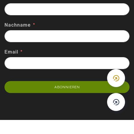
Nachname
Email
DOWN
ABONNIEREN
DOWN