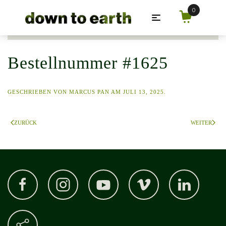
Zum Hauptinhalt springen
Bestellnummer #1625
GESCHRIEBEN VON
MARCUS PAN
AM
JULI 13, 2025
.
ZURÜCK
WEITER