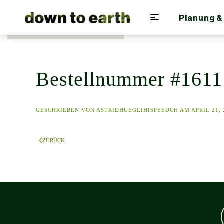
Planung &
Zum Hauptinhalt springen
Bestellnummer #1611
GESCHRIEBEN VON
ASTRIDHUEGLIHISPEEDCH
AM
APRIL 21, 
ZURÜCK