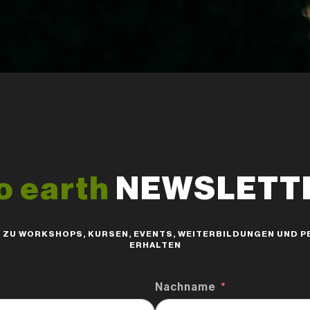
o earth
NEWSLETTER
S ZU WORKSHOPS, KURSEN, EVENTS, WEITERBILDUNGEN UND
ERHALTEN
Nachname