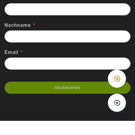
Nachname
Email
DOWN
ABONNIEREN
DOWN