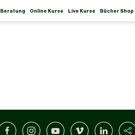
 Beratung
Online Kurse
Live Kurse
Bücher Shop