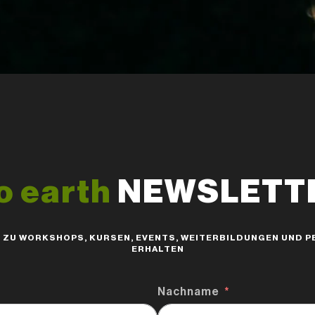
o earth
NEWSLETTER
S ZU WORKSHOPS, KURSEN, EVENTS, WEITERBILDUNGEN UND
ERHALTEN
Nachname