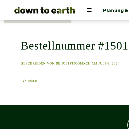
Planung &
Zum Hauptinhalt springen
Bestellnummer #1501
GESCHRIEBEN VON
BEHOLISTICGMXCH
AM
JULI 6, 2024
.
ZURÜCK