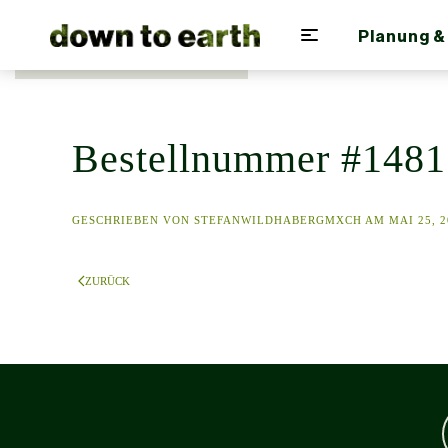
Planung &
Zum Hauptinhalt springen
Bestellnummer #1481
GESCHRIEBEN VON
STEFANWILDHABERGMXCH
AM
MAI 25, 
ZURÜCK