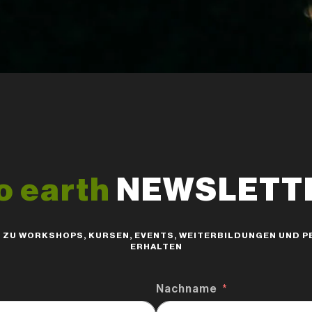
o earth
NEWSLETTER
S ZU WORKSHOPS, KURSEN, EVENTS, WEITERBILDUNGEN UND
ERHALTEN
Nachname