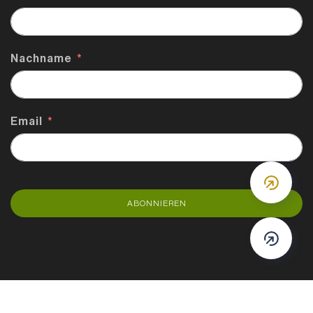
Nachname
Email
DOWN
ABONNIEREN
DOWN