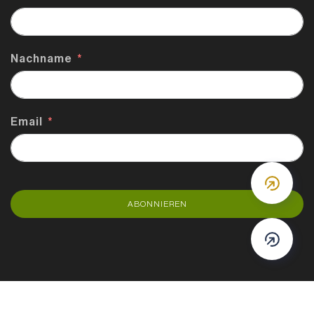
Nachname
Email
DOWN
ABONNIEREN
DOWN