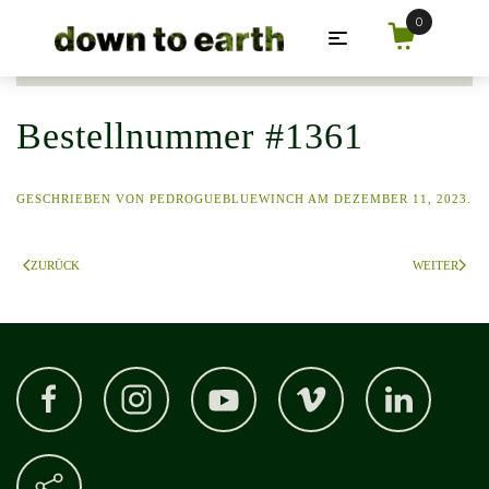
Zum Hauptinhalt springen
Bestellnummer #1361
GESCHRIEBEN VON
PEDROGUEBLUEWINCH
AM
DEZEMBER 11, 2023
.
ZURÜCK
WEITER