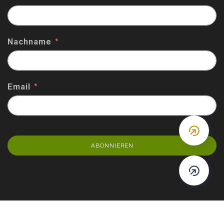
Nachname
Email
DOWN
ABONNIEREN
DOWN