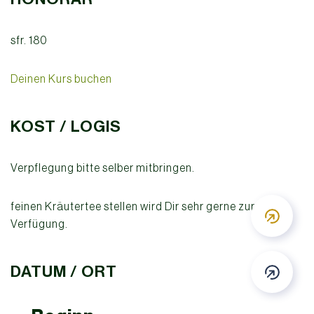
sfr. 180
Deinen Kurs buchen
KOST / LOGIS
Verpflegung bitte selber mitbringen.
feinen Kräutertee stellen wird Dir sehr gerne zur
DOWN
Verfügung.
DATUM / ORT
DOWN