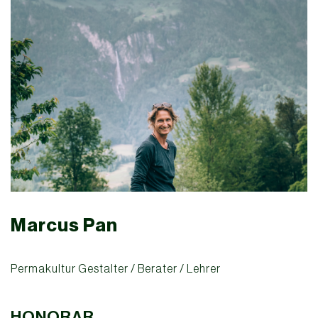
Marcus Pan
Permakultur Gestalter / Berater / Lehrer
HONORAR