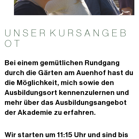
U N S E R K U R S A N G E B
O T
Bei einem gemütlichen Rundgang
durch die Gärten am Auenhof hast du
die Möglichkeit, mich sowie den
Ausbildungsort kennenzulernen und
mehr über das Ausbildungsangebot
der Akademie zu erfahren.
Wir starten um 11:15 Uhr und sind bis