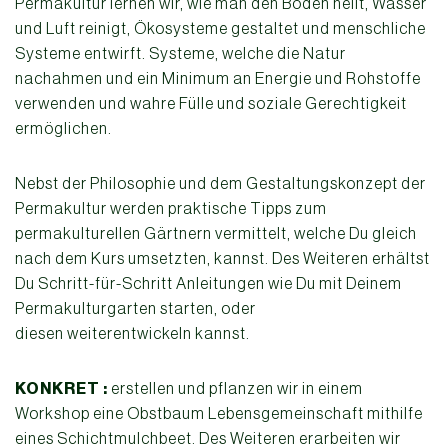
Permakultur lernen wir, wie man den Boden heilt, Wasser
und Luft reinigt, Ökosysteme gestaltet und menschliche
Systeme entwirft. Systeme, welche die Natur
nachahmen und ein Minimum an Energie und Rohstoffe
verwenden und wahre Fülle und soziale Gerechtigkeit
ermöglichen.
Nebst der Philosophie und dem Gestaltungskonzept der
Permakultur werden praktische Tipps zum
permakulturellen Gärtnern vermittelt, welche Du gleich
nach dem Kurs umsetzten, kannst. Des Weiteren erhältst
Du Schritt-für-Schritt Anleitungen wie Du mit Deinem
Permakulturgarten starten, oder
diesen weiterentwickeln kannst.
KONKRET :
erstellen und pflanzen wir in einem
Workshop eine Obstbaum Lebensgemeinschaft mithilfe
eines Schichtmulchbeet. Des Weiteren erarbeiten wir