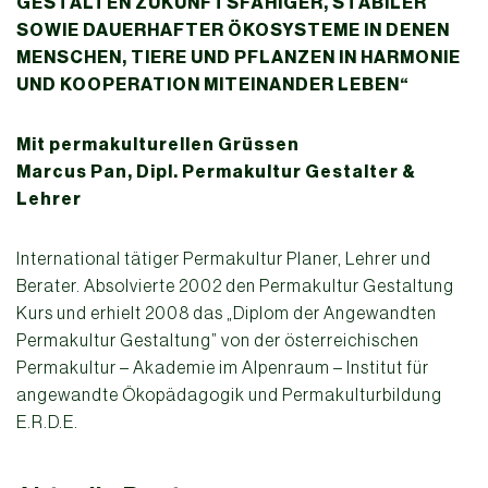
GESTALTEN ZUKUNFTSFÄHIGER,
STABILER
SOWIE DAUERHAFTER ÖKOSYSTEME IN DENEN
MENSCHEN, TIERE UND PFLANZEN IN HARMONIE
UND KOOPERATION MITEINANDER LEBEN“
Mit permakulturellen Grüssen
Marcus Pan, Dipl. Permakultur Gestalter &
Lehrer
International tätiger Permakultur Planer, Lehrer und
Berater. Absolvierte 2002 den Permakultur Gestaltung
Kurs und erhielt 2008 das „Diplom der Angewandten
Permakultur Gestaltung” von der österreichischen
Permakultur – Akademie im Alpenraum – Institut für
angewandte Ökopädagogik und Permakulturbildung
E.R.D.E.