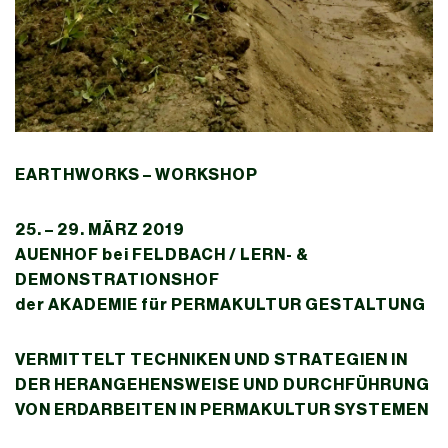
EARTHWORKS – WORKSHOP
25. – 29. MÄRZ 2019
AUENHOF bei FELDBACH / LERN- &
DEMONSTRATIONSHOF
der AKADEMIE für PERMAKULTUR GESTALTUNG
VERMITTELT TECHNIKEN UND STRATEGIEN IN
DER HERANGEHENSWEISE UND DURCHFÜHRUNG
VON ERDARBEITEN IN PERMAKULTUR SYSTEMEN