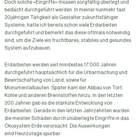
Doch solche «Eingriffe» müssen sorgfältig überlegt und
bedacht durchgeführt werden. In meiner nunmehr fast
20jährigen Tätigkeit als Gestalter zukunftsfähiger
Systeme, hatte ich bereits schon viele Erdarbeiten
durchgeführt und bemerkt das diese oftmals notwendig
sind, um die Ziele ein fruchtbares, stabiles und gesundes
System aufzubauen.
Erdarbeiten werden seit mindestes 17’000 Jahren
durchgeführt hauptsächlich für die Urbarmachung und
Bewirtschaftung von Land, sowie für
Monumentalbauten. Später kam der Abbau von Torf,
Kohle und anderen Brennstoffen hinzu. In den letzten
200 Jahren gab es die stärkste Entwicklung von
Erdarbeiten. Gerade in den letzten Jahrzehnten wurden
die meisten Schäden durch unüberlegte Eingriffe in das
Ökosystem Erde verursacht. Die Auswirkungen
sind Heutzutage spürbar.