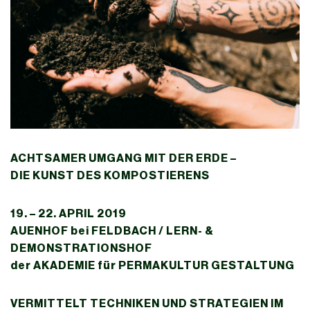
ACHTSAMER UMGANG MIT DER ERDE –
DIE KUNST DES KOMPOSTIERENS
19. – 22. APRIL 2019
AUENHOF bei FELDBACH / LERN- &
DEMONSTRATIONSHOF
der AKADEMIE für PERMAKULTUR GESTALTUNG
VERMITTELT TECHNIKEN UND STRATEGIEN IM