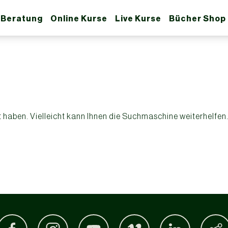
 Beratung
Online Kurse
Live Kurse
Bücher Shop
t haben. Vielleicht kann Ihnen die Suchmaschine weiterhelfen