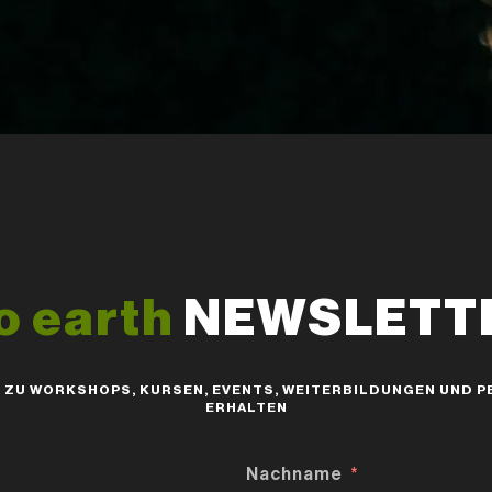
o earth
NEWSLETTER
S ZU WORKSHOPS, KURSEN, EVENTS, WEITERBILDUNGEN UND
ERHALTEN
Nachname