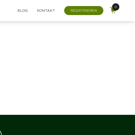
BLOG
KONTAKT
REGISTRIEREN
.