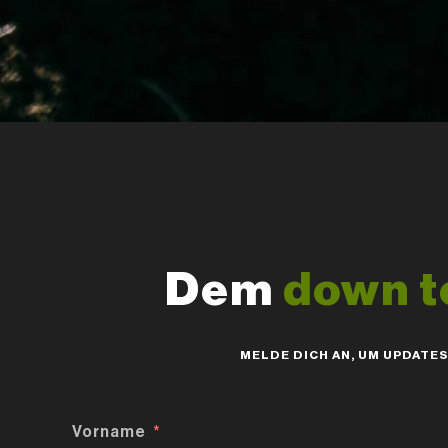
Dem
down t
MELDE DICH AN, UM UPDATE
Vorname