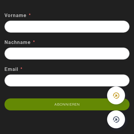
Vorname
Nachname
Email
DOWN
ABONNIEREN
DOWN