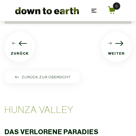
Zum Hauptinhalt springen
ZURÜCK
WEITER
ZURÜCK ZUR ÜBERSICHT
HUNZA VALLEY
DAS VERLORENE PARADIES