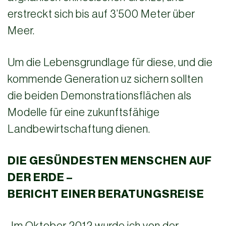
erstreckt sich bis auf 3’500 Meter über
Meer.
Um die Lebensgrundlage für diese, und die
kommende Generation uz sichern sollten
die beiden Demonstrationsflächen als
Modelle für eine zukunftsfähige
Landbewirtschaftung dienen.
DIE GESÜNDESTEN MENSCHEN AUF
DER ERDE –
BERICHT EINER BERATUNGSREISE
„Im Oktober 2012 wurde ich von der