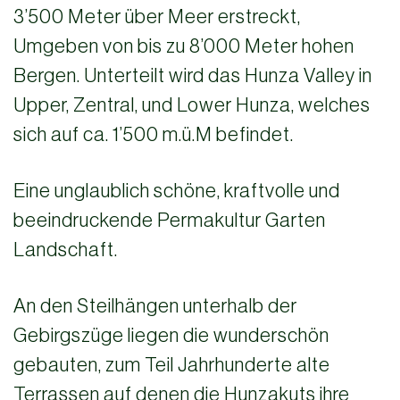
3’500 Meter über Meer erstreckt,
Umgeben von bis zu 8’000 Meter hohen
Bergen. Unterteilt wird das Hunza Valley in
Upper, Zentral, und Lower Hunza, welches
sich auf ca. 1’500 m.ü.M befindet.
Eine unglaublich schöne, kraftvolle und
beeindruckende Permakultur Garten
Landschaft.
An den Steilhängen unterhalb der
Gebirgszüge liegen die wunderschön
gebauten, zum Teil Jahrhunderte alte
Terrassen auf denen die Hunzakuts ihre